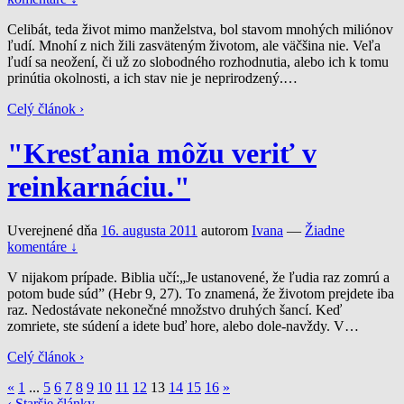
Celibát, teda život mimo manželstva, bol stavom mnohých miliónov
ľudí. Mnohí z nich žili zasväteným životom, ale väčšina nie. Veľa
ľudí sa neožení, či už zo slobodného rozhodnutia, alebo ich k tomu
prinútia okolnosti, a ich stav nie je neprirodzený.
…
Celý článok ›
"Kresťania môžu veriť v
reinkarnáciu."
Uverejnené dňa
16. augusta 2011
autorom
Ivana
—
Žiadne
komentáre ↓
V nijakom prípade. Biblia učí:„Je ustanovené, že ľudia raz zomrú a
potom bude súd” (Hebr 9, 27). To znamená, že životom prejdete iba
raz. Nedostávate nekonečné množstvo druhých šancí. Keď
zomriete, ste súdení a idete buď hore, alebo dole-navždy. V
…
Celý článok ›
«
1
...
5
6
7
8
9
10
11
12
13
14
15
16
»
‹ Staršie články