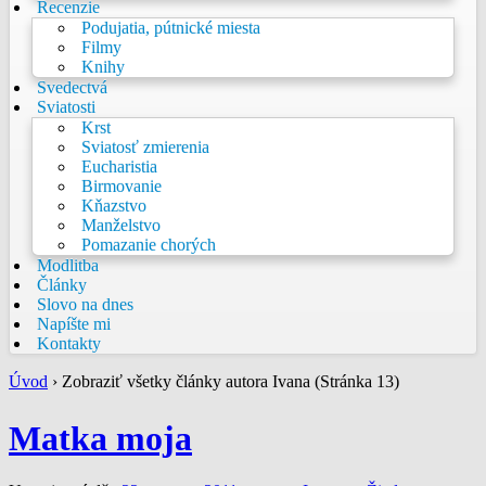
Recenzie
Podujatia, pútnické miesta
Filmy
Knihy
Svedectvá
Sviatosti
Krst
Sviatosť zmierenia
Eucharistia
Birmovanie
Kňazstvo
Manželstvo
Pomazanie chorých
Modlitba
Články
Slovo na dnes
Napíšte mi
Kontakty
Úvod
›
Zobraziť všetky články autora Ivana (Stránka 13)
Matka moja