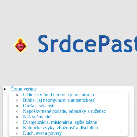
Čomu veríme
Učiteľský úrad Cirkvi a jeho autorita
Biblia- jej neomylnosť a autentickosť
Omša a sviatosti
Nepoškvrnené počatie, odpustky a ruženec
Náš večný cieľ
Evanjelizácia, misionári a lepšie kázne
Katolícke zvyky, zbožnosť a disciplína
Duch, svet a povery