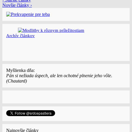
Novšie články ›
Archí­v článkov
Myšlienka dňa:
Pán si nežiada úspech, ale len ochotné plnenie jeho vôle.
(Chautard)
Najnovšie články