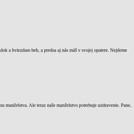
adok a hviezdam beh, a predsa aj nás máš v svojej opatere. Nejdeme
ťou manželstva. Ale teraz naše manželstvo potrebuje uzdravenie. Pane,