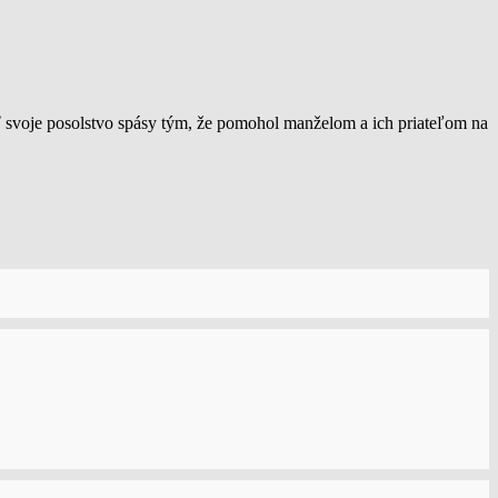
sať svoje posolstvo spásy tým, že pomohol manželom a ich priateľom na