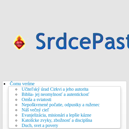
Čomu veríme
Učiteľský úrad Cirkvi a jeho autorita
Biblia- jej neomylnosť a autentickosť
Omša a sviatosti
Nepoškvrnené počatie, odpustky a ruženec
Náš večný cieľ
Evanjelizácia, misionári a lepšie kázne
Katolícke zvyky, zbožnosť a disciplína
Duch, svet a povery