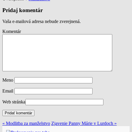
Pridaj komentár
Vaša e-mailová adresa nebude zverejnená.
Komentár
Meno
Email
Web stránka
« Modlitba za manželstvo
Zjavenie Panny Márie v Lurdoch »