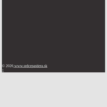
© 2026
www.srdcepastiera.sk
↑