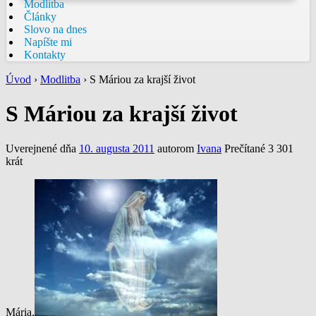
Modlitba
Články
Slovo na dnes
Napíšte mi
Kontakty
Úvod
›
Modlitba
›
S Máriou za krajší život
S Máriou za krajší život
Uverejnené dňa
10. augusta 2011
autorom
Ivana
Prečítané 3 301
krát
Mária,