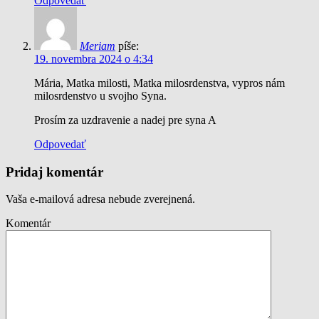
Odpovedať
Meriam
píše:
19. novembra 2024 o 4:34
Mária, Matka milosti, Matka milosrdenstva, vypros nám
milosrdenstvo u svojho Syna.
Prosím za uzdravenie a nadej pre syna A
Odpovedať
Pridaj komentár
Vaša e-mailová adresa nebude zverejnená.
Komentár