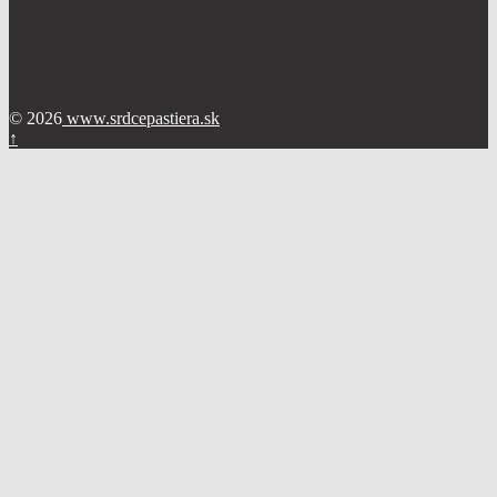
© 2026
www.srdcepastiera.sk
↑