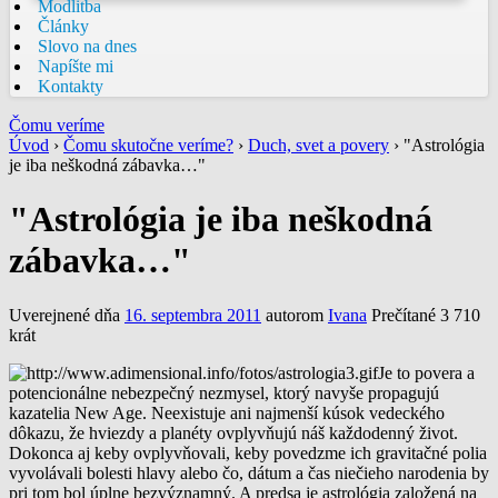
Modlitba
Články
Slovo na dnes
Napíšte mi
Kontakty
Čomu veríme
Úvod
›
Čomu skutočne veríme?
›
Duch, svet a povery
›
"Astrológia
je iba neškodná zábavka…"
"Astrológia je iba neškodná
zábavka…"
Uverejnené dňa
16. septembra 2011
autorom
Ivana
Prečítané 3 710
krát
Je to povera a
potencionálne nebezpečný nezmysel, ktorý navyše propagujú
kazatelia New Age. Neexistuje ani najmenší kúsok vedeckého
dôkazu, že hviezdy a planéty ovplyvňujú náš každodenný život.
Dokonca aj keby ovplyvňovali, keby povedzme ich gravitačné polia
vyvolávali bolesti hlavy alebo čo, dátum a čas niečieho narodenia by
pri tom bol úplne bezvýznamný. A predsa je astrológia založená na